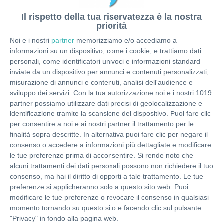
Il rispetto della tua riservatezza è la nostra
priorità
Noi e i nostri
partner
memorizziamo e/o accediamo a
informazioni su un dispositivo, come i cookie, e trattiamo dati
personali, come identificatori univoci e informazioni standard
inviate da un dispositivo per annunci e contenuti personalizzati,
misurazione di annunci e contenuti, analisi dell'audience e
sviluppo dei servizi.
Con la tua autorizzazione noi e i nostri 1019
partner possiamo utilizzare dati precisi di geolocalizzazione e
identificazione tramite la scansione del dispositivo. Puoi fare clic
per consentire a noi e ai nostri partner il trattamento per le
finalità sopra descritte. In alternativa puoi fare clic per negare il
consenso o accedere a informazioni più dettagliate e modificare
le tue preferenze prima di acconsentire.
Si rende noto che
alcuni trattamenti dei dati personali possono non richiedere il tuo
consenso, ma hai il diritto di opporti a tale trattamento. Le tue
preferenze si applicheranno solo a questo sito web. Puoi
modificare le tue preferenze o revocare il consenso in qualsiasi
momento tornando su questo sito e facendo clic sul pulsante
"Privacy" in fondo alla pagina web.