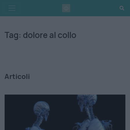
Skip
to
content
Tag:
dolore al collo
Articoli