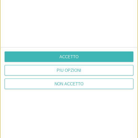
ACCETTO
PIÙ OPZIONI
NON ACCETTO