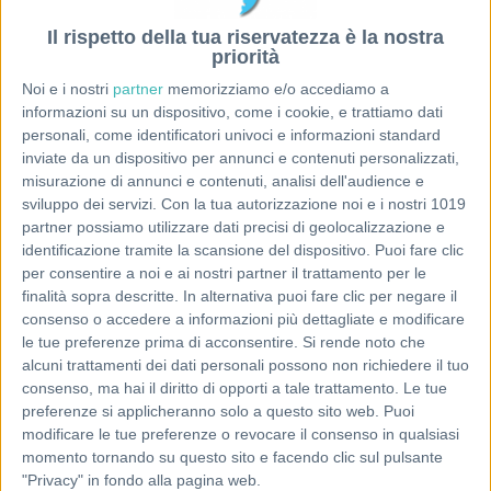
Il rispetto della tua riservatezza è la nostra
priorità
Noi e i nostri
partner
memorizziamo e/o accediamo a
informazioni su un dispositivo, come i cookie, e trattiamo dati
personali, come identificatori univoci e informazioni standard
inviate da un dispositivo per annunci e contenuti personalizzati,
misurazione di annunci e contenuti, analisi dell'audience e
sviluppo dei servizi.
Con la tua autorizzazione noi e i nostri 1019
partner possiamo utilizzare dati precisi di geolocalizzazione e
identificazione tramite la scansione del dispositivo. Puoi fare clic
per consentire a noi e ai nostri partner il trattamento per le
finalità sopra descritte. In alternativa puoi fare clic per negare il
consenso o accedere a informazioni più dettagliate e modificare
le tue preferenze prima di acconsentire.
Si rende noto che
alcuni trattamenti dei dati personali possono non richiedere il tuo
consenso, ma hai il diritto di opporti a tale trattamento. Le tue
preferenze si applicheranno solo a questo sito web. Puoi
modificare le tue preferenze o revocare il consenso in qualsiasi
momento tornando su questo sito e facendo clic sul pulsante
"Privacy" in fondo alla pagina web.