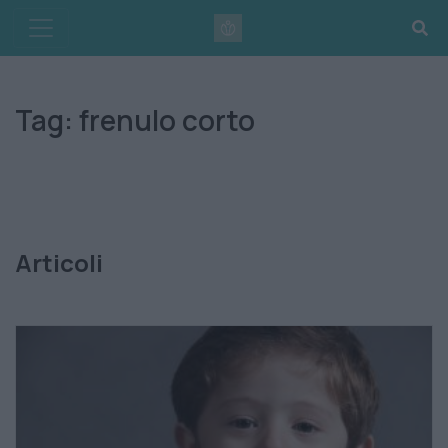
Skip
to
content
Tag:
frenulo corto
Articoli