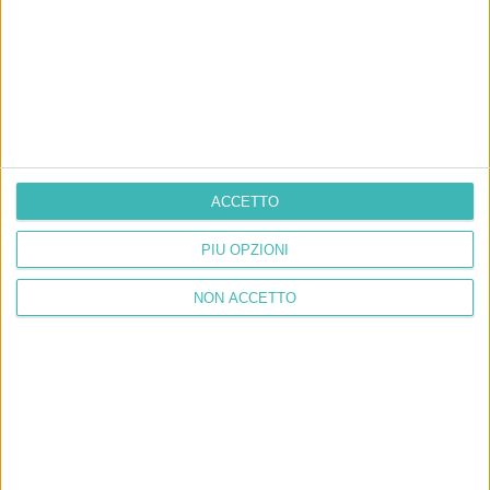
ACCETTO
PIÙ OPZIONI
NON ACCETTO