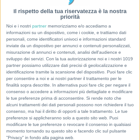
Il rispetto della tua riservatezza è la nostra
priorità
Noi e i nostri
partner
memorizziamo e/o accediamo a
informazioni su un dispositivo, come i cookie, e trattiamo dati
personali, come identificatori univoci e informazioni standard
inviate da un dispositivo per annunci e contenuti personalizzati,
misurazione di annunci e contenuti, analisi dell'audience e
sviluppo dei servizi.
Con la tua autorizzazione noi e i nostri 1019
partner possiamo utilizzare dati precisi di geolocalizzazione e
identificazione tramite la scansione del dispositivo. Puoi fare clic
per consentire a noi e ai nostri partner il trattamento per le
finalità sopra descritte. In alternativa puoi fare clic per negare il
consenso o accedere a informazioni più dettagliate e modificare
le tue preferenze prima di acconsentire.
Si rende noto che
alcuni trattamenti dei dati personali possono non richiedere il tuo
consenso, ma hai il diritto di opporti a tale trattamento. Le tue
preferenze si applicheranno solo a questo sito web. Puoi
modificare le tue preferenze o revocare il consenso in qualsiasi
momento tornando su questo sito e facendo clic sul pulsante
"Privacy" in fondo alla pagina web.