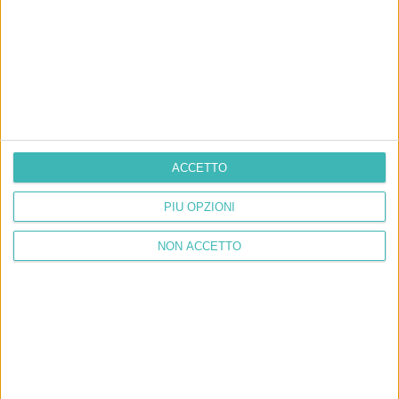
ACCETTO
PIÙ OPZIONI
NON ACCETTO