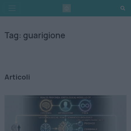
Skip
to
content
Tag:
guarigione
Articoli