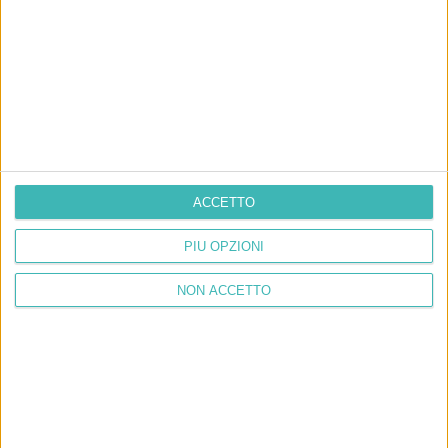
ACCETTO
PIÙ OPZIONI
NON ACCETTO