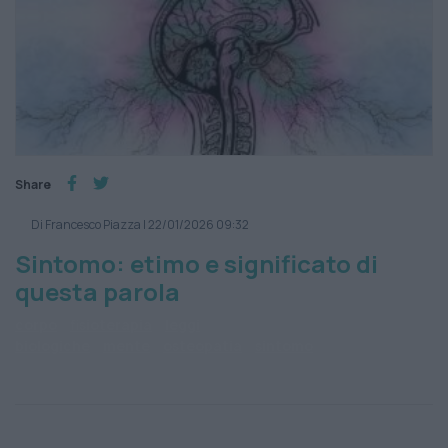
Share
Di Francesco Piazza
|
22/01/2026 09:32
Sintomo: etimo e significato di
questa parola
corpo
fisioterapia
leggi
biologiche
mente
osteopatia
sintomo