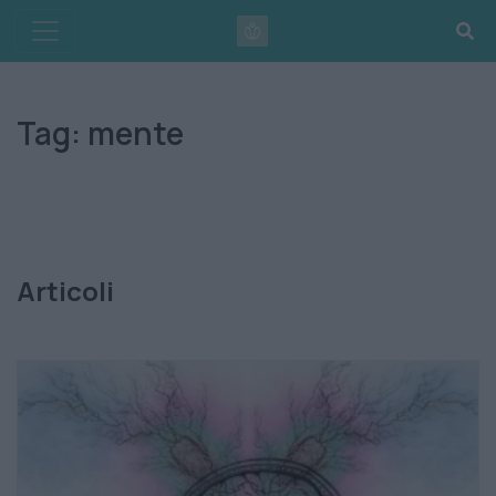
Skip
to
content
Tag:
mente
Articoli