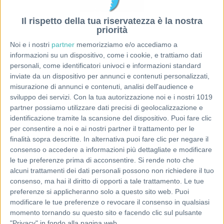
Il rispetto della tua riservatezza è la nostra
priorità
Noi e i nostri
partner
memorizziamo e/o accediamo a
informazioni su un dispositivo, come i cookie, e trattiamo dati
personali, come identificatori univoci e informazioni standard
inviate da un dispositivo per annunci e contenuti personalizzati,
misurazione di annunci e contenuti, analisi dell'audience e
sviluppo dei servizi.
Con la tua autorizzazione noi e i nostri 1019
partner possiamo utilizzare dati precisi di geolocalizzazione e
identificazione tramite la scansione del dispositivo. Puoi fare clic
per consentire a noi e ai nostri partner il trattamento per le
finalità sopra descritte. In alternativa puoi fare clic per negare il
consenso o accedere a informazioni più dettagliate e modificare
le tue preferenze prima di acconsentire.
Si rende noto che
alcuni trattamenti dei dati personali possono non richiedere il tuo
consenso, ma hai il diritto di opporti a tale trattamento. Le tue
preferenze si applicheranno solo a questo sito web. Puoi
modificare le tue preferenze o revocare il consenso in qualsiasi
momento tornando su questo sito e facendo clic sul pulsante
"Privacy" in fondo alla pagina web.