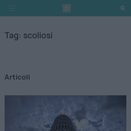
Skip
to
content
Tag:
scoliosi
Articoli