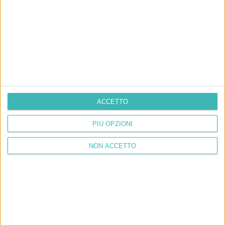
ACCETTO
PIÙ OPZIONI
NON ACCETTO