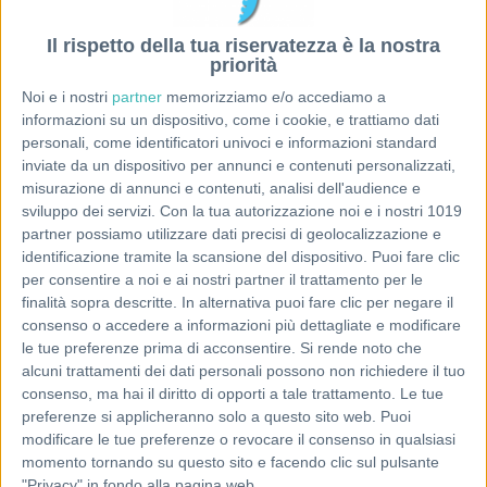
Il rispetto della tua riservatezza è la nostra
priorità
Noi e i nostri
partner
memorizziamo e/o accediamo a
informazioni su un dispositivo, come i cookie, e trattiamo dati
personali, come identificatori univoci e informazioni standard
inviate da un dispositivo per annunci e contenuti personalizzati,
misurazione di annunci e contenuti, analisi dell'audience e
sviluppo dei servizi.
Con la tua autorizzazione noi e i nostri 1019
partner possiamo utilizzare dati precisi di geolocalizzazione e
identificazione tramite la scansione del dispositivo. Puoi fare clic
per consentire a noi e ai nostri partner il trattamento per le
finalità sopra descritte. In alternativa puoi fare clic per negare il
consenso o accedere a informazioni più dettagliate e modificare
le tue preferenze prima di acconsentire.
Si rende noto che
alcuni trattamenti dei dati personali possono non richiedere il tuo
consenso, ma hai il diritto di opporti a tale trattamento. Le tue
preferenze si applicheranno solo a questo sito web. Puoi
modificare le tue preferenze o revocare il consenso in qualsiasi
momento tornando su questo sito e facendo clic sul pulsante
"Privacy" in fondo alla pagina web.