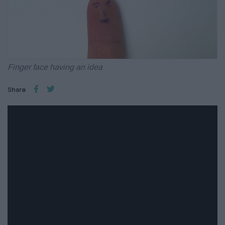
Finger face having an idea
Share