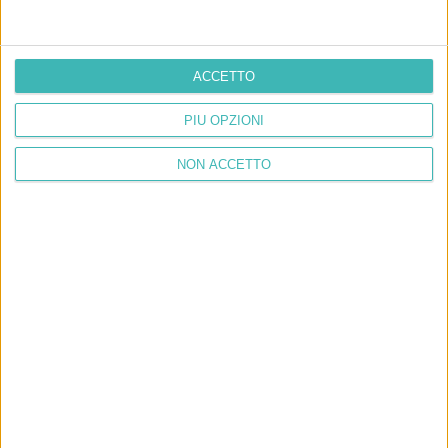
ACCETTO
PIÙ OPZIONI
NON ACCETTO