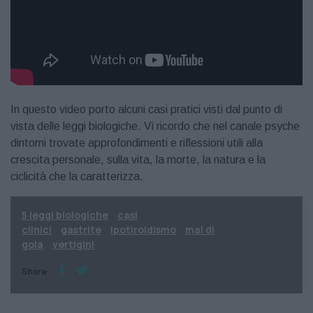
In questo video porto alcuni casi pratici visti dal punto di
vista delle leggi biologiche. Vi ricordo che nel canale psyche
dintorni trovate approfondimenti e riflessioni utili alla
crescita personale, sulla vita, la morte, la natura e la
ciclicità che la caratterizza.
5 leggi biologiche
casi
clinici
gastrite
ipotiroidismo
mal di
gola
vertigini
Share