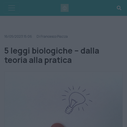
Skip
to
content
16/05/2023 15:06
Di Francesco Piazza
5 leggi biologiche – dalla
teoria alla pratica