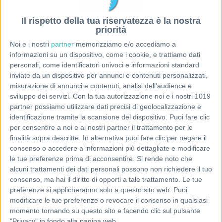
Il rispetto della tua riservatezza è la nostra
priorità
Noi e i nostri
partner
memorizziamo e/o accediamo a
informazioni su un dispositivo, come i cookie, e trattiamo dati
personali, come identificatori univoci e informazioni standard
inviate da un dispositivo per annunci e contenuti personalizzati,
misurazione di annunci e contenuti, analisi dell'audience e
sviluppo dei servizi.
Con la tua autorizzazione noi e i nostri 1019
partner possiamo utilizzare dati precisi di geolocalizzazione e
identificazione tramite la scansione del dispositivo. Puoi fare clic
per consentire a noi e ai nostri partner il trattamento per le
finalità sopra descritte. In alternativa puoi fare clic per negare il
consenso o accedere a informazioni più dettagliate e modificare
le tue preferenze prima di acconsentire.
Si rende noto che
alcuni trattamenti dei dati personali possono non richiedere il tuo
consenso, ma hai il diritto di opporti a tale trattamento. Le tue
preferenze si applicheranno solo a questo sito web. Puoi
modificare le tue preferenze o revocare il consenso in qualsiasi
momento tornando su questo sito e facendo clic sul pulsante
"Privacy" in fondo alla pagina web.