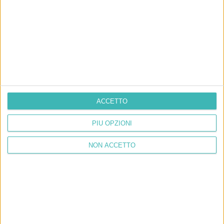
ACCETTO
PIÙ OPZIONI
NON ACCETTO