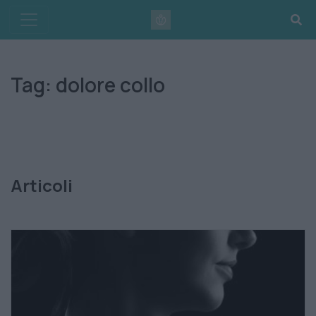
Skip
to
content
Tag:
dolore collo
Articoli