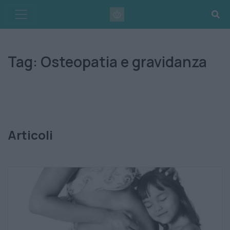
Skip
to
content
Tag:
Osteopatia e gravidanza
Articoli