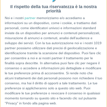
Il rispetto della tua riservatezza è la nostra
priorità
Noi e i nostri
partner
memorizziamo e/o accediamo a
informazioni su un dispositivo, come i cookie, e trattiamo dati
personali, come identificatori univoci e informazioni standard
inviate da un dispositivo per annunci e contenuti personalizzati,
misurazione di annunci e contenuti, analisi dell'audience e
sviluppo dei servizi.
Con la tua autorizzazione noi e i nostri 1019
partner possiamo utilizzare dati precisi di geolocalizzazione e
identificazione tramite la scansione del dispositivo. Puoi fare clic
per consentire a noi e ai nostri partner il trattamento per le
finalità sopra descritte. In alternativa puoi fare clic per negare il
consenso o accedere a informazioni più dettagliate e modificare
le tue preferenze prima di acconsentire.
Si rende noto che
alcuni trattamenti dei dati personali possono non richiedere il tuo
consenso, ma hai il diritto di opporti a tale trattamento. Le tue
preferenze si applicheranno solo a questo sito web. Puoi
modificare le tue preferenze o revocare il consenso in qualsiasi
momento tornando su questo sito e facendo clic sul pulsante
"Privacy" in fondo alla pagina web.