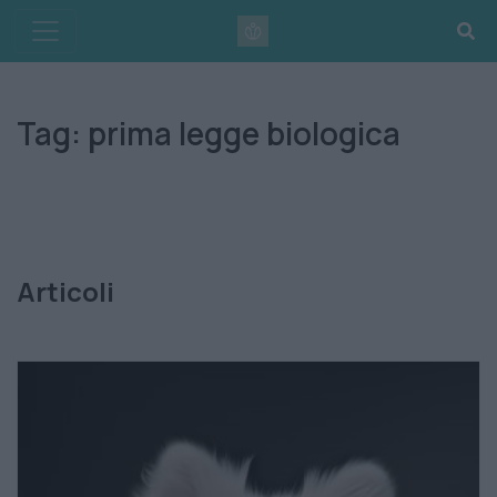
Skip
to
content
Tag:
prima legge biologica
Articoli