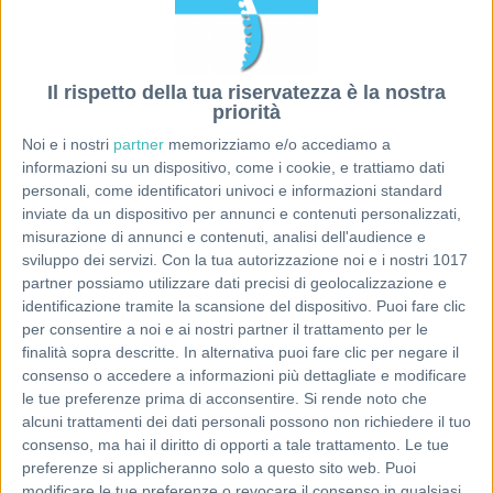
Il rispetto della tua riservatezza è la nostra
priorità
Noi e i nostri
partner
memorizziamo e/o accediamo a
informazioni su un dispositivo, come i cookie, e trattiamo dati
personali, come identificatori univoci e informazioni standard
inviate da un dispositivo per annunci e contenuti personalizzati,
misurazione di annunci e contenuti, analisi dell'audience e
sviluppo dei servizi.
Con la tua autorizzazione noi e i nostri 1017
partner possiamo utilizzare dati precisi di geolocalizzazione e
identificazione tramite la scansione del dispositivo. Puoi fare clic
per consentire a noi e ai nostri partner il trattamento per le
finalità sopra descritte. In alternativa puoi fare clic per negare il
consenso o accedere a informazioni più dettagliate e modificare
le tue preferenze prima di acconsentire.
Si rende noto che
alcuni trattamenti dei dati personali possono non richiedere il tuo
consenso, ma hai il diritto di opporti a tale trattamento. Le tue
preferenze si applicheranno solo a questo sito web. Puoi
modificare le tue preferenze o revocare il consenso in qualsiasi