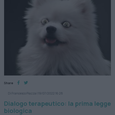
Share
Di Francesco Piazza
|
19/07/2022 16:28
Dialogo terapeutico: la prima legge
biologica