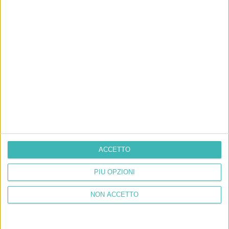
ACCETTO
PIÙ OPZIONI
NON ACCETTO