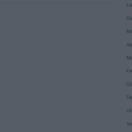
Lu
Gi
Ma
Ap
Ma
Fe
Ge
Di
Ot
Se