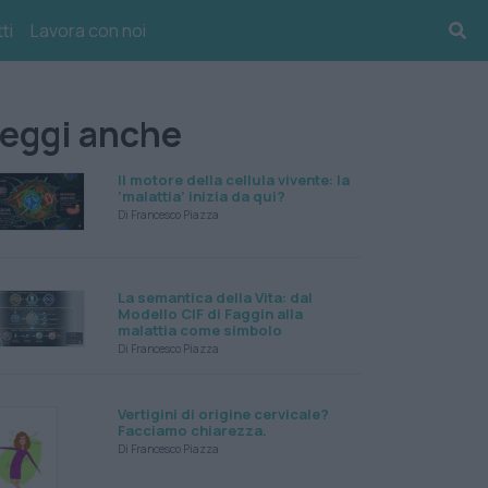
ti
Lavora con noi
eggi anche
Il motore della cellula vivente: la
‘malattia’ inizia da qui?
Di Francesco Piazza
La semantica della Vita: dal
Modello CIF di Faggin alla
malattia come simbolo
Di Francesco Piazza
Vertigini di origine cervicale?
Facciamo chiarezza.
Di Francesco Piazza