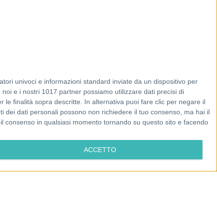
tori univoci e informazioni standard inviate da un dispositivo per
noi e i nostri 1017 partner possiamo utilizzare dati precisi di
le finalità sopra descritte. In alternativa puoi fare clic per negare il
i dei dati personali possono non richiedere il tuo consenso, ma hai il
re il consenso in qualsiasi momento tornando su questo sito e facendo
ACCETTO