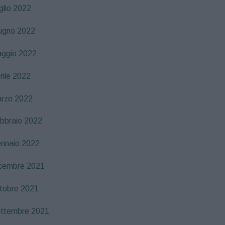
glio 2022
ugno 2022
ggio 2022
rile 2022
rzo 2022
bbraio 2022
nnaio 2022
cembre 2021
tobre 2021
ttembre 2021