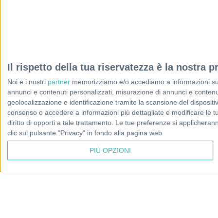
Il rispetto della tua riservatezza è la nostra pr
Noi e i nostri
partner
memorizziamo e/o accediamo a informazioni su un 
annunci e contenuti personalizzati, misurazione di annunci e contenuti
geolocalizzazione e identificazione tramite la scansione del dispositivo.
consenso o accedere a informazioni più dettagliate e modificare le t
diritto di opporti a tale trattamento. Le tue preferenze si applicher
clic sul pulsante "Privacy" in fondo alla pagina web.
PIÙ OPZIONI