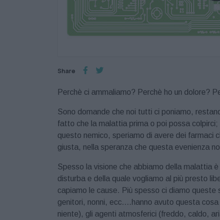
Share
Perchè ci ammaliamo? Perchè ho un dolore? Pe
Sono domande che noi tutti ci poniamo, restando t
fatto che la malattia prima o poi possa colpirci;
questo nemico, speriamo di avere dei farmaci ch
giusta, nella speranza che questa evenienza non
Spesso la visione che abbiamo della malattia è 
disturba e della quale vogliamo al più presto libe
capiamo le cause. Più spesso ci diamo queste spi
genitori, nonni, ecc….hanno avuto questa cosa e
niente), gli agenti atmosferici (freddo, caldo, ar