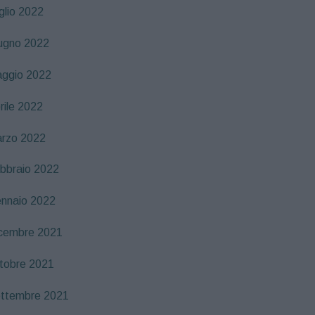
glio 2022
ugno 2022
ggio 2022
rile 2022
rzo 2022
bbraio 2022
nnaio 2022
cembre 2021
tobre 2021
ttembre 2021