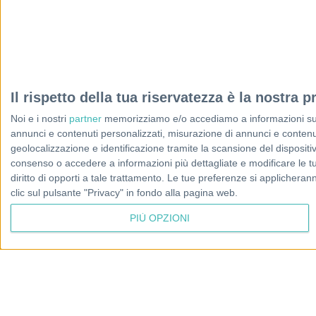
Il rispetto della tua riservatezza è la nostra pr
Noi e i nostri
partner
memorizziamo e/o accediamo a informazioni su un 
annunci e contenuti personalizzati, misurazione di annunci e contenuti
geolocalizzazione e identificazione tramite la scansione del dispositivo.
consenso o accedere a informazioni più dettagliate e modificare le t
diritto di opporti a tale trattamento. Le tue preferenze si applicher
clic sul pulsante "Privacy" in fondo alla pagina web.
PIÙ OPZIONI