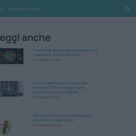
ti
Lavora con noi
eggi anche
Il motore della cellula vivente: la
‘malattia’ inizia da qui?
Di Francesco Piazza
La semantica della Vita: dal
Modello CIF di Faggin alla
malattia come simbolo
Di Francesco Piazza
Vertigini di origine cervicale?
Facciamo chiarezza.
Di Francesco Piazza