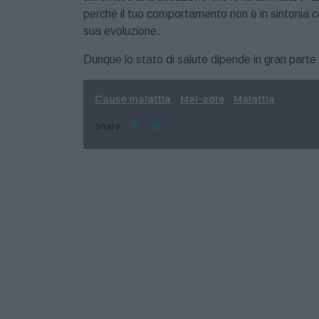
perchè il tuo comportamento non è in sintonia c
sua evoluzione.
Dunque lo stato di salute dipende in gran parte 
Cause malattia
Mal-adie
Malattia
Share