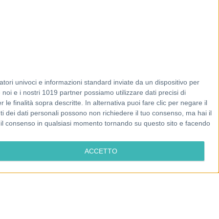
tori univoci e informazioni standard inviate da un dispositivo per
noi e i nostri 1019 partner possiamo utilizzare dati precisi di
le finalità sopra descritte. In alternativa puoi fare clic per negare il
i dei dati personali possono non richiedere il tuo consenso, ma hai il
re il consenso in qualsiasi momento tornando su questo sito e facendo
ACCETTO