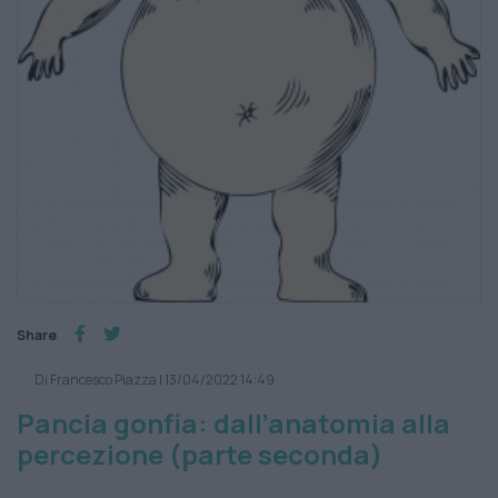
Share
Di Francesco Piazza
|
13/04/2022 14:49
Pancia gonfia: dall’anatomia alla
percezione (parte seconda)
digiuno
pancia gonfia
percezione biologica