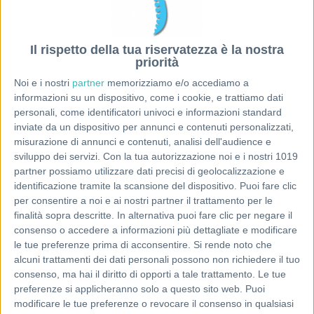
Il rispetto della tua riservatezza è la nostra
priorità
Noi e i nostri
partner
memorizziamo e/o accediamo a
informazioni su un dispositivo, come i cookie, e trattiamo dati
personali, come identificatori univoci e informazioni standard
inviate da un dispositivo per annunci e contenuti personalizzati,
misurazione di annunci e contenuti, analisi dell'audience e
sviluppo dei servizi.
Con la tua autorizzazione noi e i nostri 1019
partner possiamo utilizzare dati precisi di geolocalizzazione e
identificazione tramite la scansione del dispositivo. Puoi fare clic
per consentire a noi e ai nostri partner il trattamento per le
finalità sopra descritte. In alternativa puoi fare clic per negare il
consenso o accedere a informazioni più dettagliate e modificare
le tue preferenze prima di acconsentire.
Si rende noto che
alcuni trattamenti dei dati personali possono non richiedere il tuo
consenso, ma hai il diritto di opporti a tale trattamento. Le tue
preferenze si applicheranno solo a questo sito web. Puoi
modificare le tue preferenze o revocare il consenso in qualsiasi