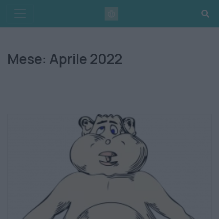
Skip
to
content
Mese:
Aprile 2022