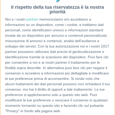
Il rispetto della tua riservatezza è la nostra
priorità
Noi e i nostri
partner
memorizziamo e/o accediamo a
informazioni su un dispositivo, come i cookie, e trattiamo dati
personali, come identificatori univoci e informazioni standard
inviate da un dispositivo per annunci e contenuti personalizzati,
misurazione di annunci e contenuti, analisi dell'audience e
sviluppo dei servizi.
Con la tua autorizzazione noi e i nostri 1017
partner possiamo utilizzare dati precisi di geolocalizzazione e
identificazione tramite la scansione del dispositivo. Puoi fare clic
per consentire a noi e ai nostri partner il trattamento per le
finalità sopra descritte. In alternativa puoi fare clic per negare il
consenso o accedere a informazioni più dettagliate e modificare
le tue preferenze prima di acconsentire.
Si rende noto che
alcuni trattamenti dei dati personali possono non richiedere il tuo
consenso, ma hai il diritto di opporti a tale trattamento. Le tue
preferenze si applicheranno solo a questo sito web. Puoi
modificare le tue preferenze o revocare il consenso in qualsiasi
momento tornando su questo sito e facendo clic sul pulsante
"Privacy" in fondo alla pagina web.