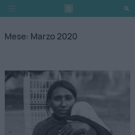
Skip
to
content
Mese:
Marzo 2020