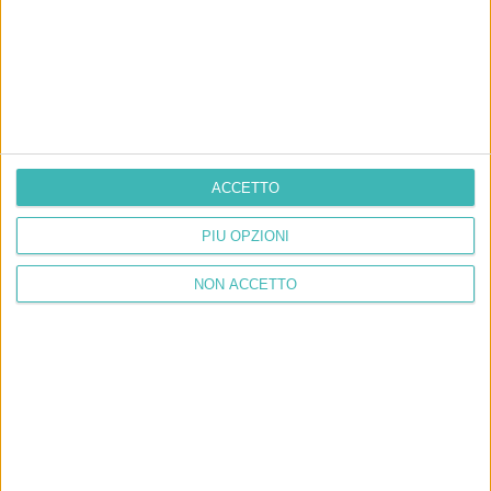
ACCETTO
PIÙ OPZIONI
NON ACCETTO