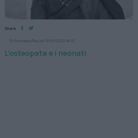
Share
Di Francesco Piazza
|
11/03/2020 16:02
L’osteopata e i neonati
Osteopatia neonatale
Osteopatia neonati
osteopatia
pediatrica