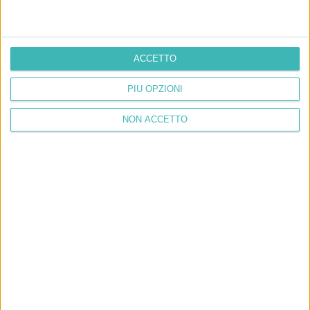
ACCETTO
PIÙ OPZIONI
NON ACCETTO