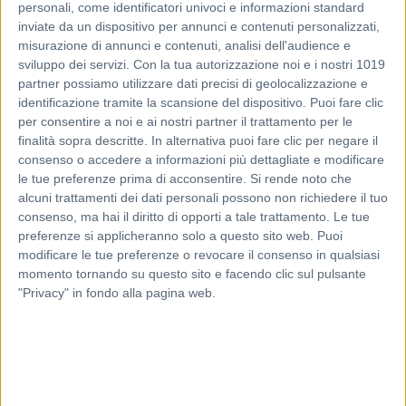
personali, come identificatori univoci e informazioni standard
inviate da un dispositivo per annunci e contenuti personalizzati,
misurazione di annunci e contenuti, analisi dell'audience e
sviluppo dei servizi.
Con la tua autorizzazione noi e i nostri 1019
partner possiamo utilizzare dati precisi di geolocalizzazione e
identificazione tramite la scansione del dispositivo. Puoi fare clic
per consentire a noi e ai nostri partner il trattamento per le
finalità sopra descritte. In alternativa puoi fare clic per negare il
consenso o accedere a informazioni più dettagliate e modificare
le tue preferenze prima di acconsentire.
Si rende noto che
alcuni trattamenti dei dati personali possono non richiedere il tuo
consenso, ma hai il diritto di opporti a tale trattamento. Le tue
preferenze si applicheranno solo a questo sito web. Puoi
modificare le tue preferenze o revocare il consenso in qualsiasi
momento tornando su questo sito e facendo clic sul pulsante
"Privacy" in fondo alla pagina web.
Share
Di Francesco Piazza
|
10/01/2022 14:11