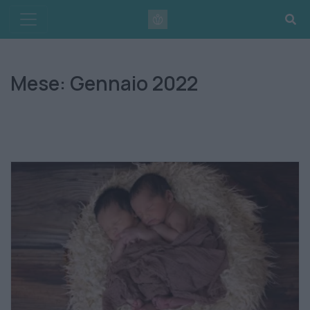
Skip
to
content
Mese:
Gennaio 2022