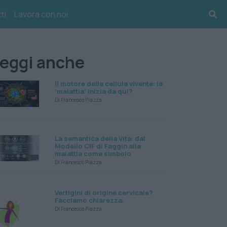
ti
Lavora con noi
eggi anche
Il motore della cellula vivente: la
‘malattia’ inizia da qui?
Di Francesco Piazza
La semantica della Vita: dal
Modello CIF di Faggin alla
malattia come simbolo
Di Francesco Piazza
Vertigini di origine cervicale?
Facciamo chiarezza.
Di Francesco Piazza