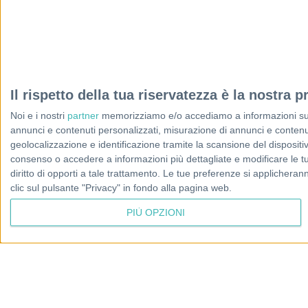
Il rispetto della tua riservatezza è la nostra pr
Noi e i nostri
partner
memorizziamo e/o accediamo a informazioni su un 
annunci e contenuti personalizzati, misurazione di annunci e contenuti
geolocalizzazione e identificazione tramite la scansione del dispositivo.
consenso o accedere a informazioni più dettagliate e modificare le t
diritto di opporti a tale trattamento. Le tue preferenze si applicher
clic sul pulsante "Privacy" in fondo alla pagina web.
PIÙ OPZIONI