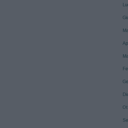
Lu
Gi
Ma
Ap
Ma
Fe
Ge
Di
Ot
Se