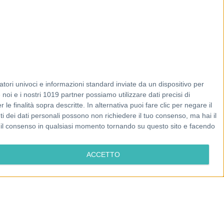
tori univoci e informazioni standard inviate da un dispositivo per
noi e i nostri 1019 partner possiamo utilizzare dati precisi di
le finalità sopra descritte. In alternativa puoi fare clic per negare il
i dei dati personali possono non richiedere il tuo consenso, ma hai il
re il consenso in qualsiasi momento tornando su questo sito e facendo
ACCETTO