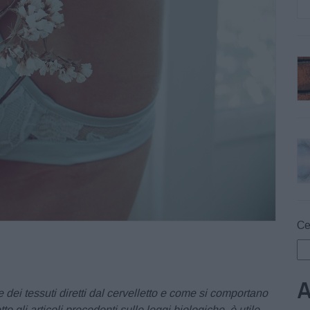
Ce
A
dei tessuti diretti dal cervelletto e come si comportano
o gli articoli precedenti sulle leggi biologiche, è utile