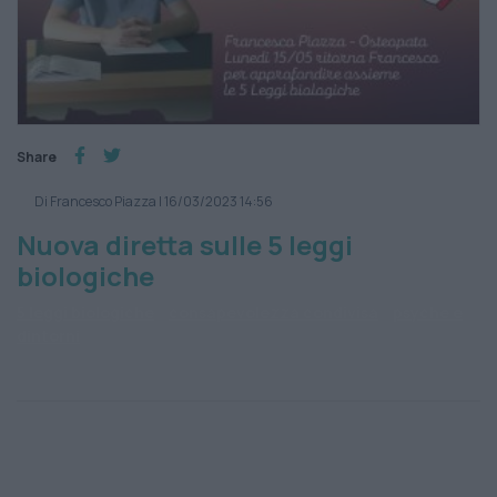
Share
Di Francesco Piazza
|
16/03/2023 14:56
Nuova diretta sulle 5 leggi
biologiche
5 leggi biologiche
consapevolezza condivisa
psyche e
dintorni