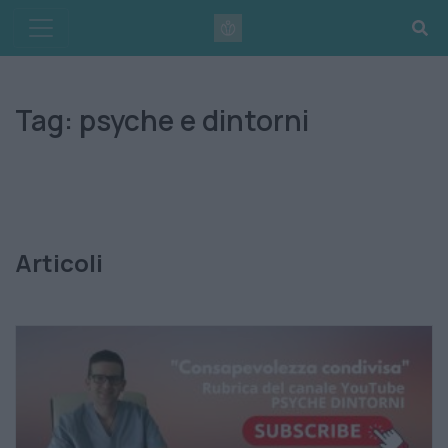
Skip
to
content
Tag:
psyche e dintorni
Articoli