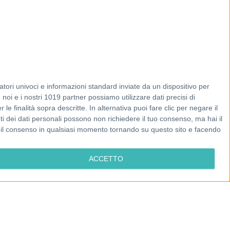
tori univoci e informazioni standard inviate da un dispositivo per
noi e i nostri 1019 partner possiamo utilizzare dati precisi di
le finalità sopra descritte. In alternativa puoi fare clic per negare il
i dei dati personali possono non richiedere il tuo consenso, ma hai il
re il consenso in qualsiasi momento tornando su questo sito e facendo
ACCETTO