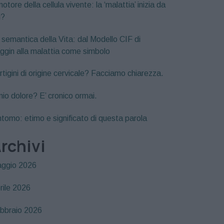
motore della cellula vivente: la ‘malattia’ inizia da
i?
 semantica della Vita: dal Modello CIF di
ggin alla malattia come simbolo
rtigini di origine cervicale? Facciamo chiarezza.
 mio dolore? E’ cronico ormai.
ntomo: etimo e significato di questa parola
rchivi
ggio 2026
rile 2026
bbraio 2026