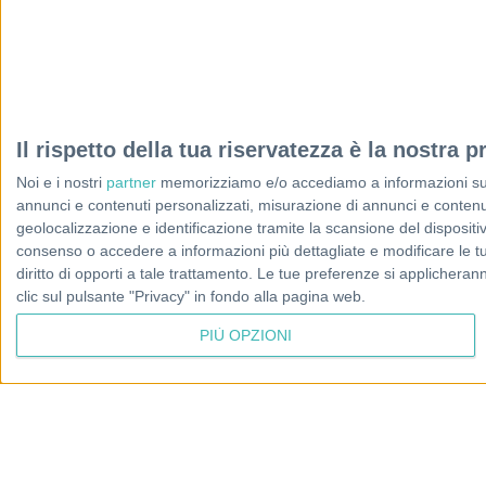
Il rispetto della tua riservatezza è la nostra pr
Noi e i nostri
partner
memorizziamo e/o accediamo a informazioni su un 
annunci e contenuti personalizzati, misurazione di annunci e contenuti
geolocalizzazione e identificazione tramite la scansione del dispositivo.
consenso o accedere a informazioni più dettagliate e modificare le t
diritto di opporti a tale trattamento. Le tue preferenze si applicher
clic sul pulsante "Privacy" in fondo alla pagina web.
PIÙ OPZIONI