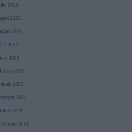
glio 2022
ugno 2022
ggio 2022
rile 2022
rzo 2022
bbraio 2022
nnaio 2022
cembre 2021
tobre 2021
ttembre 2021