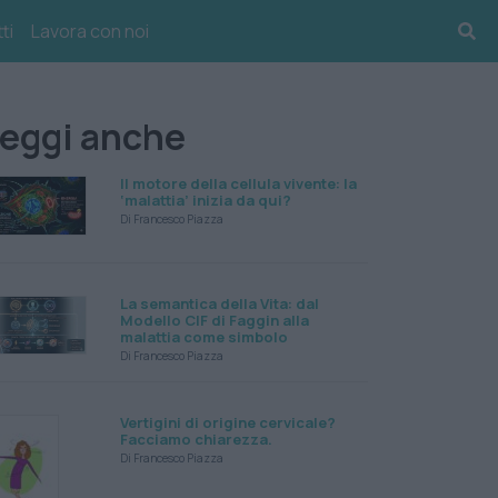
ti
Lavora con noi
eggi anche
Il motore della cellula vivente: la
‘malattia’ inizia da qui?
Di Francesco Piazza
La semantica della Vita: dal
Modello CIF di Faggin alla
malattia come simbolo
Di Francesco Piazza
Vertigini di origine cervicale?
Facciamo chiarezza.
Di Francesco Piazza